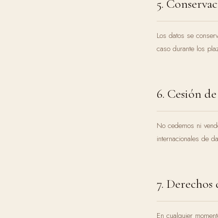
5. Conservac
Los datos se conserv
caso durante los pla
6. Cesión de
No cedemos ni vendem
internacionales de da
7. Derechos 
En cualquier momento