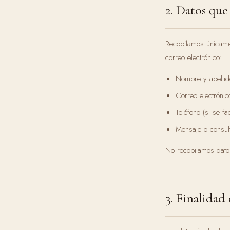
2. Datos que
Recopilamos únicament
correo electrónico:
Nombre y apellid
Correo electrónic
Teléfono (si se faci
Mensaje o consul
No recopilamos dato
3. Finalidad