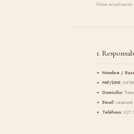
Última actualización
1. Responsab
Nombre / Razó
NIF/DNI:
0418
Domicilio:
Trave
Email:
casarural
Teléfono:
627 