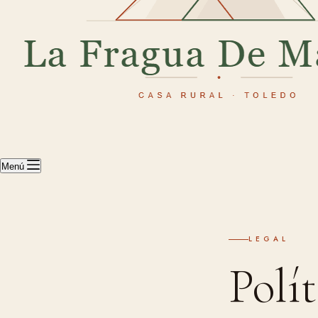
Menú
LEGAL
Polí