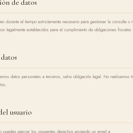
ión de datos
an durante el tiempo estrictamente necesario para gestionar la consulta o 
zos legalmente establecidos para el cumplimiento de obligaciones fiscales 
 datos
os datos personales a terceros, salvo obligación legal. No realizamos t
tos.
del usuario
 puedes ejercer los siguientes derechos enviando un email a