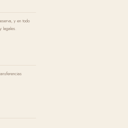
reserva, y en todo
y legales.
ransferencias