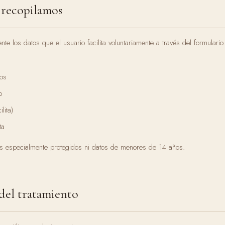
 recopilamos
e los datos que el usuario facilita voluntariamente a través del formulario
os
o
lita)
ta
s especialmente protegidos ni datos de menores de 14 años.
 del tratamiento