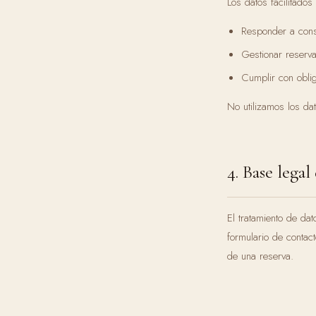
Los datos facilitados
Responder a consu
Gestionar reserva
Cumplir con oblig
No utilizamos los da
4. Base lega
El tratamiento de dat
formulario de contact
de una reserva.