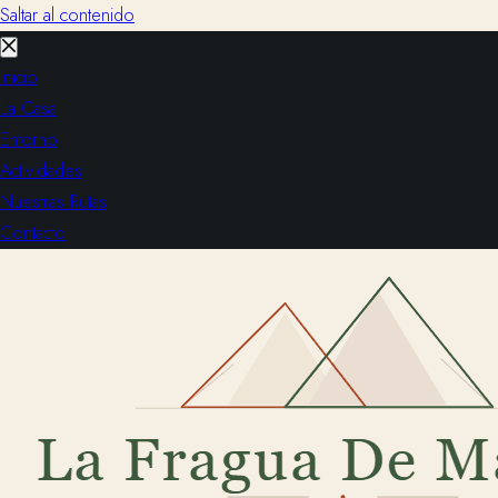
Saltar al contenido
Inicio
La Casa
Entorno
Actividades
Nuestras Rutas
Contacto