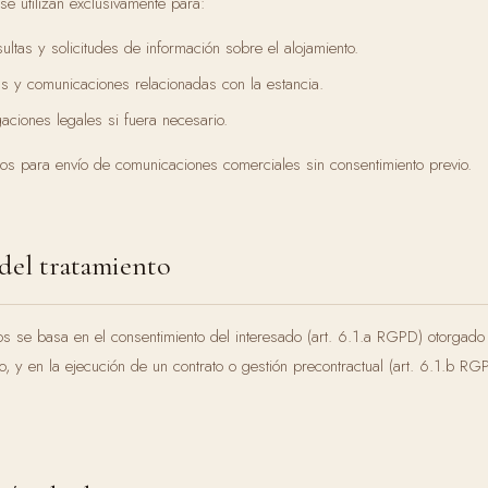
 se utilizan exclusivamente para:
ltas y solicitudes de información sobre el alojamiento.
s y comunicaciones relacionadas con la estancia.
aciones legales si fuera necesario.
tos para envío de comunicaciones comerciales sin consentimiento previo.
l del tratamiento
os se basa en el consentimiento del interesado (art. 6.1.a RGPD) otorgado 
o, y en la ejecución de un contrato o gestión precontractual (art. 6.1.b RG