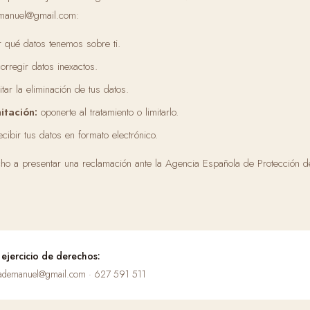
emanuel@gmail.com:
 qué datos tenemos sobre ti.
orregir datos inexactos.
itar la eliminación de tus datos.
itación:
oponerte al tratamiento o limitarlo.
cibir tus datos en formato electrónico.
cho a presentar una reclamación ante la Agencia Española de Protección d
ejercicio de derechos:
guademanuel@gmail.com · 627 591 511