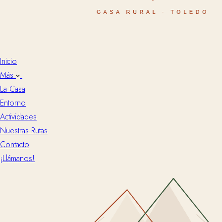
Inicio
Más
La Casa
Entorno
Actividades
Nuestras Rutas
Contacto
¡Llámanos!