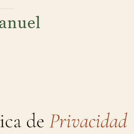
tica de
Privacidad